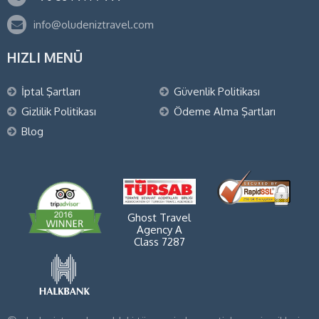
info@oludeniztravel.com
HIZLI MENÜ
İptal Şartları
Güvenlik Politikası
Gizlilik Politikası
Ödeme Alma Şartları
Blog
Ghost Travel
Agency A
Class 7287