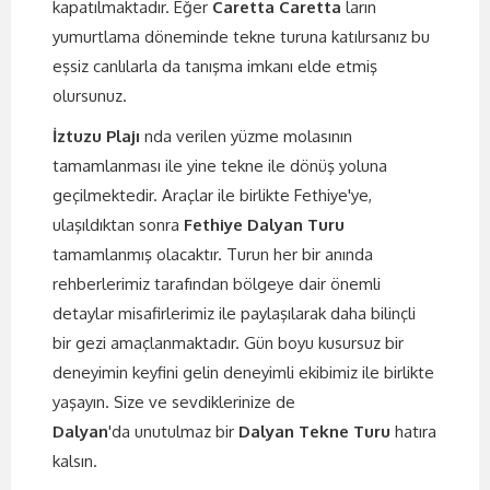
kapatılmaktadır. Eğer
Caretta Caretta
ların
yumurtlama döneminde tekne turuna katılırsanız bu
eşsiz canlılarla da tanışma imkanı elde etmiş
olursunuz.
İztuzu Plajı
nda verilen yüzme molasının
tamamlanması ile yine tekne ile dönüş yoluna
geçilmektedir. Araçlar ile birlikte Fethiye'ye,
ulaşıldıktan sonra
Fethiye Dalyan Turu
tamamlanmış olacaktır. Turun her bir anında
rehberlerimiz tarafından bölgeye dair önemli
detaylar misafirlerimiz ile paylaşılarak daha bilinçli
bir gezi amaçlanmaktadır. Gün boyu kusursuz bir
deneyimin keyfini gelin deneyimli ekibimiz ile birlikte
yaşayın. Size ve sevdiklerinize de
Dalyan
'da unutulmaz bir
Dalyan Tekne Turu
hatıra
kalsın.