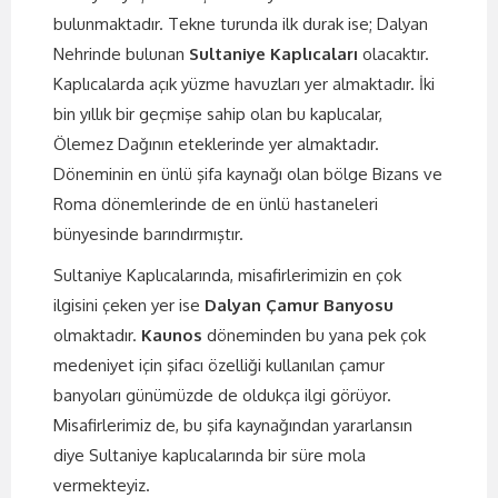
bulunmaktadır. Tekne turunda ilk durak ise; Dalyan
Nehrinde bulunan
Sultaniye Kaplıcaları
olacaktır.
Kaplıcalarda açık yüzme havuzları yer almaktadır. İki
bin yıllık bir geçmişe sahip olan bu kaplıcalar,
Ölemez Dağının eteklerinde yer almaktadır.
Döneminin en ünlü şifa kaynağı olan bölge Bizans ve
Roma dönemlerinde de en ünlü hastaneleri
bünyesinde barındırmıştır.
Sultaniye Kaplıcalarında, misafirlerimizin en çok
ilgisini çeken yer ise
Dalyan Çamur Banyosu
olmaktadır.
Kaunos
döneminden bu yana pek çok
medeniyet için şifacı özelliği kullanılan çamur
banyoları günümüzde de oldukça ilgi görüyor.
Misafirlerimiz de, bu şifa kaynağından yararlansın
diye Sultaniye kaplıcalarında bir süre mola
vermekteyiz.