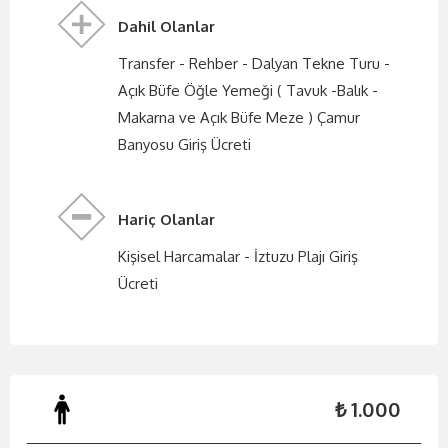
Dahil Olanlar
Transfer - Rehber - Dalyan Tekne Turu -
Açık Büfe Öğle Yemeği ( Tavuk -Balık -
Makarna ve Açık Büfe Meze ) Çamur
Banyosu Giriş Ücreti
Hariç Olanlar
Kişisel Harcamalar - İztuzu Plajı Giriş
Ücreti
₺ 1.000