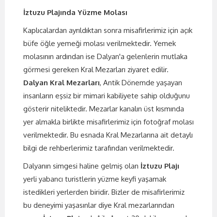
İztuzu Plajında Yüzme Molası
Kaplıcalardan ayrıldıktan sonra misafirlerimiz için açık
büfe öğle yemeği molası verilmektedir. Yemek
molasının ardından ise Dalyan'a gelenlerin mutlaka
görmesi gereken Kral Mezarları ziyaret edilir.
Dalyan Kral Mezarları
, Antik Dönemde yaşayan
insanların eşsiz bir mimari kabiliyete sahip olduğunu
gösterir niteliktedir. Mezarlar kanalın üst kısmında
yer almakla birlikte misafirlerimiz için fotoğraf molası
verilmektedir. Bu esnada Kral Mezarlarına ait detaylı
bilgi de rehberlerimiz tarafından verilmektedir.
Dalyanın simgesi haline gelmiş olan
İztuzu Plajı
yerli yabancı turistlerin yüzme keyfi yaşamak
istedikleri yerlerden biridir. Bizler de misafirlerimiz
bu deneyimi yaşasınlar diye Kral mezarlarından