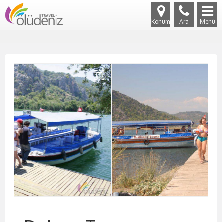
Konum
Ara
Menü