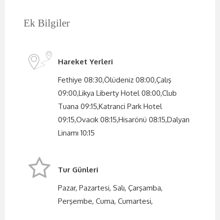
Ek Bilgiler
Hareket Yerleri
Fethiye 08:30,Ölüdeniz 08:00,Çalış
09:00,Likya Liberty Hotel 08:00,Club
Tuana 09:15,Katranci Park Hotel
09:15,Ovacık 08:15,Hisarönü 08:15,Dalyan
Linamı 10:15
Tur Günleri
Pazar, Pazartesi, Salı, Çarşamba,
Perşembe, Cuma, Cumartesi,