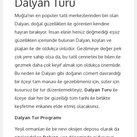
Dalyan Turu
Muğla'nın en popüler tatil merkezlerinden biri olan
Dalyan, doğal güzellikleri ile görenleri kendine
hayran bırakıyor. İnsan elinin henüz değmediği eşsiz
güzellikleri içerisinde bulunan Dalyan, koyları ve
plajları ile de oldukça ünlüdür. Gezilmeye değer pek
çok yere sahip olsa da, bu tatil cennetini bir bilen ile
gezmek daha çok keyif almak için oldukça önemlidir.
Bu neden ile Dalyan gibi doğanın cömert davrandığı
bir ilçeyi tam manası ile gezebilmeniz için, sizler için
kusursuz bir tur düzenlemekteyiz.
Dalyan Turu
ile
ilçeye dair her bir güzelliği tüm tarihi ile birlikte
keşfetme imkanını elde etmiş olacaksınız.
Dalyan Tur Programı
Yeşil ormanları ile bir nevi oksijen deposu olarak da