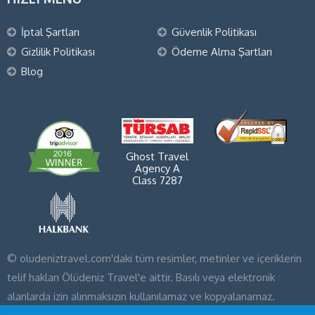
İptal Şartları
Güvenlik Politikası
Gizlilik Politikası
Ödeme Alma Şartları
Blog
Ghost Travel
Agency A
Class 7287
© oludeniztravel.com'daki tüm resimler, metinler ve içeriklerin
telif hakları Ölüdeniz Travel'e aittir. Basılı veya elektronik
alanlarda izin alınmaksızın kullanılamaz ve kopyalanamaz.