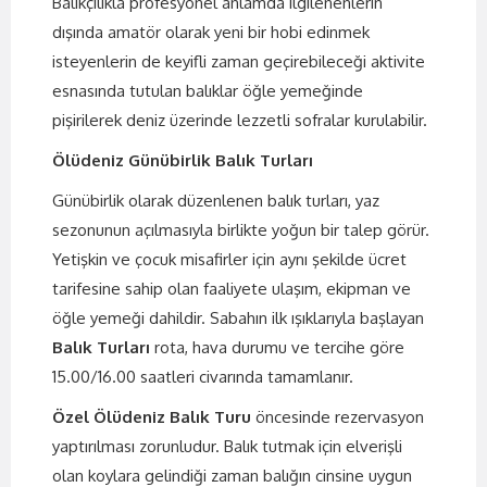
Balıkçılıkla profesyonel anlamda ilgilenenlerin
dışında amatör olarak yeni bir hobi edinmek
isteyenlerin de keyifli zaman geçirebileceği aktivite
esnasında tutulan balıklar öğle yemeğinde
pişirilerek deniz üzerinde lezzetli sofralar kurulabilir.
Ölüdeniz Günübirlik Balık Turları
Günübirlik olarak düzenlenen balık turları, yaz
sezonunun açılmasıyla birlikte yoğun bir talep görür.
Yetişkin ve çocuk misafirler için aynı şekilde ücret
tarifesine sahip olan faaliyete ulaşım, ekipman ve
öğle yemeği dahildir. Sabahın ilk ışıklarıyla başlayan
Balık Turları
rota, hava durumu ve tercihe göre
15.00/16.00 saatleri civarında tamamlanır.
Özel Ölüdeniz Balık Turu
öncesinde rezervasyon
yaptırılması zorunludur. Balık tutmak için elverişli
olan koylara gelindiği zaman balığın cinsine uygun