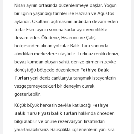
Nisan ayının ortasında düzenlenmeye başlar. Yoğun
bir ilginin yaşandığı tarihler ise Haziran ve Ağustos
aylarıdır. Okulların açılmasının ardından devam eden
turlar Ekim ayının sonuna kadar aynı verimlilikle
devam eder. Ölüdeniz, Hisarönü ve Çalış
bölgesinden alınan yolcular Balık Turu sonunda
alındıkları merkezlere ulaştırılır. Turkuaz renkli denizi,
beyaz kumdan oluşan sahili, denize girmenin zevke
dönüştüğü bölgede düzenlenen
Fethiye Balık
Turları
yeni deniz canlılarıyla tanışmak isteyenlerin
vazgeçemeyecekleri bir deneyim olarak
gösterilebilir.
Küçük büyük herkesin zevkle katılacağı
Fethiye
Balık Turu Fiyatı
balık turları
hakkında önceden
bilgi alabilir ve online rezervasyon fırsatından
yararlanabilirsiniz. Balıkçılıkla ilgilenenlerin yanı sıra