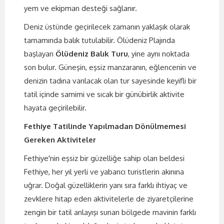
yem ve ekipman desteği sağlanır.
Deniz üstünde geçirilecek zamanın yaklaşık olarak
tamamında balık tutulabilir. Ölüdeniz Plajında
başlayan
Ölüdeniz Balık Turu
, yine aynı noktada
son bulur. Güneşin, eşsiz manzaranın, eğlencenin ve
denizin tadına varılacak olan tur sayesinde keyifli bir
tatil içinde samimi ve sıcak bir günübirlik aktivite
hayata geçirilebilir.
Fethiye Tatilinde Yapılmadan Dönülmemesi
Gereken Aktiviteler
Fethiye'nin eşsiz bir güzelliğe sahip olan beldesi
Fethiye, her yıl yerli ve yabancı turistlerin akınına
uğrar. Doğal güzelliklerin yanı sıra farklı ihtiyaç ve
zevklere hitap eden aktivitelerle de ziyaretçilerine
zengin bir tatil anlayışı sunan bölgede mavinin farklı