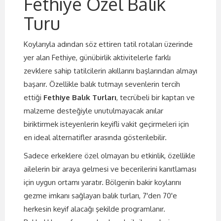
Fethiye Özel Balık
Turu
Koylarıyla adından söz ettiren tatil rotaları üzerinde
yer alan Fethiye, günübirlik aktivitelerle farklı
zevklere sahip tatilcilerin akıllarını başlarından almayı
başarır. Özellikle balık tutmayı sevenlerin tercih
ettiği
Fethiye Balık Turları
, tecrübeli bir kaptan ve
malzeme desteğiyle unutulmayacak anılar
biriktirmek isteyenlerin keyifli vakit geçirmeleri için
en ideal alternatifler arasında gösterilebilir.
Sadece erkeklere özel olmayan bu etkinlik, özellikle
ailelerin bir araya gelmesi ve becerilerini kanıtlaması
için uygun ortamı yaratır. Bölgenin bakir koylarını
gezme imkanı sağlayan balık turları, 7'den 70'e
herkesin keyif alacağı şekilde programlanır.