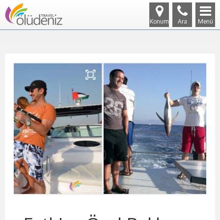
Konum
Ara
Menü