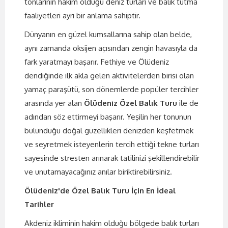
tonlarının hakim olduğu deniz turları ve balık tutma
faaliyetleri ayrı bir anlama sahiptir.
Dünyanın en güzel kumsallarına sahip olan belde,
aynı zamanda oksijen açısından zengin havasıyla da
fark yaratmayı başarır. Fethiye ve Ölüdeniz
dendiğinde ilk akla gelen aktivitelerden birisi olan
yamaç paraşütü, son dönemlerde popüler tercihler
arasında yer alan
Ölüdeniz Özel Balık Turu
ile de
adından söz ettirmeyi başarır. Yeşilin her tonunun
bulunduğu doğal güzellikleri denizden keşfetmek
ve seyretmek isteyenlerin tercih ettiği tekne turları
sayesinde stresten arınarak tatilinizi şekillendirebilir
ve unutamayacağınız anılar biriktirebilirsiniz.
Ölüdeniz'de Özel Balık Turu İçin En İdeal
Tarihler
Akdeniz ikliminin hakim olduğu bölgede balık turları