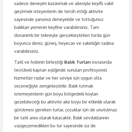
sadece deneyim kazanmak ve ailesiyle keyifli vakit
geçirmek isteyenlerin de tercih ettiği aktivite
sayesinde şansınızı deneyebilir ve tuttuğunuz
balıkları yemenin keyfine varabilirsiniz. Tam
donanımlı bir tekneyle gerçekleştirilen turda gün
boyunca deniz, güneş, heyecan ve sakinliğin tadına
varabilirsiniz.
Tatil ve hobinin birleştiği
Balık Turları
esnasında
tecrübeli kaptan eşliğinde sunulan profesyonel
hizmetler radar ve her seviye için uygun olta
seçeneğiyle zenginleştirilir. Balık tutmak
istemeyenlerin gün boyu bölgedeki koyları
gezebileceği bu aktivite aile boyu bir etkinlik olarak
görülmesi gereken turlar, çocuklar için de unutulmaz
bir tatil anısı olarak kalacaktır. Balık sevdalılarının
vazgeçemedikleri bu tur sayesinde siz de