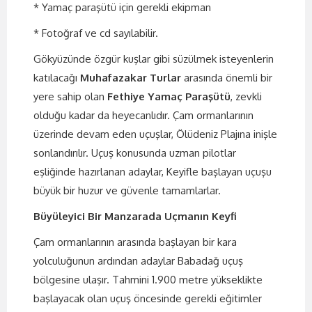
* Yamaç paraşütü için gerekli ekipman
* Fotoğraf ve cd sayılabilir.
Gökyüzünde özgür kuşlar gibi süzülmek isteyenlerin
katılacağı
Muhafazakar Turlar
arasında önemli bir
yere sahip olan
Fethiye Yamaç Paraşütü
, zevkli
olduğu kadar da heyecanlıdır. Çam ormanlarının
üzerinde devam eden uçuşlar, Ölüdeniz Plajına inişle
sonlandırılır. Uçuş konusunda uzman pilotlar
eşliğinde hazırlanan adaylar, Keyifle başlayan uçuşu
büyük bir huzur ve güvenle tamamlarlar.
Büyüleyici Bir Manzarada Uçmanın Keyfi
Çam ormanlarının arasında başlayan bir kara
yolculuğunun ardından adaylar Babadağ uçuş
bölgesine ulaşır. Tahmini 1.900 metre yükseklikte
başlayacak olan uçuş öncesinde gerekli eğitimler