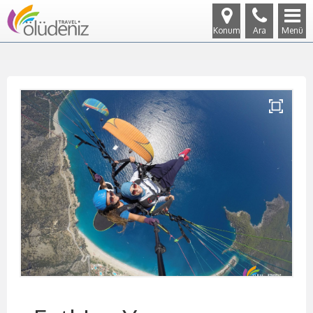
Konum
Ara
Menü