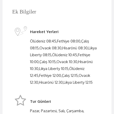
Ek Bilgiler
Hareket Yerleri
Ölüdeniz 08:45,Fethiye 08:00,Çalış
08:15,Ovacık 08:30,Hisarönü 08:30,Likya
Liberty 08:15,Ölüdeniz 10:45,Fethiye
10:00,Çalış 10:15,Ovacık 10:30,Hisarönü
10:30,Likya Liberty 10:15,Ölüdeniz
12:45,Fethiye 12:00,Çalış 12:15,Ovacık
12:30,Hisarönü 12:30,Likya Liberty 12:15
Tur Günleri
Pazar, Pazartesi, Salı, Çarşamba,