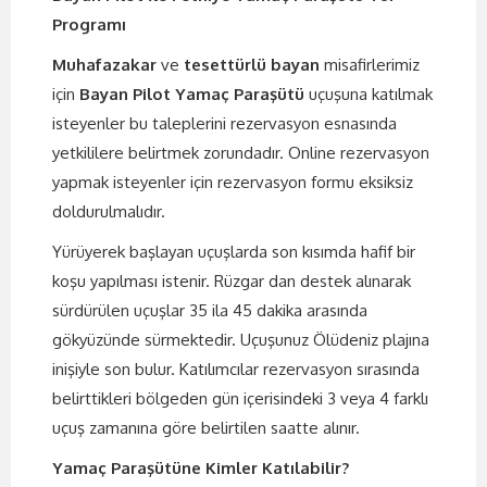
Programı
Muhafazakar
ve
tesettürlü bayan
misafirlerimiz
için
Bayan Pilot Yamaç Paraşütü
uçuşuna katılmak
isteyenler bu taleplerini rezervasyon esnasında
yetkililere belirtmek zorundadır. Online rezervasyon
yapmak isteyenler için rezervasyon formu eksiksiz
doldurulmalıdır.
Yürüyerek başlayan uçuşlarda son kısımda hafif bir
koşu yapılması istenir. Rüzgar dan destek alınarak
sürdürülen uçuşlar 35 ila 45 dakika arasında
gökyüzünde sürmektedir. Uçuşunuz Ölüdeniz plajına
inişiyle son bulur. Katılımcılar rezervasyon sırasında
belirttikleri bölgeden gün içerisindeki 3 veya 4 farklı
uçuş zamanına göre belirtilen saatte alınır.
Yamaç Paraşütüne Kimler Katılabilir?