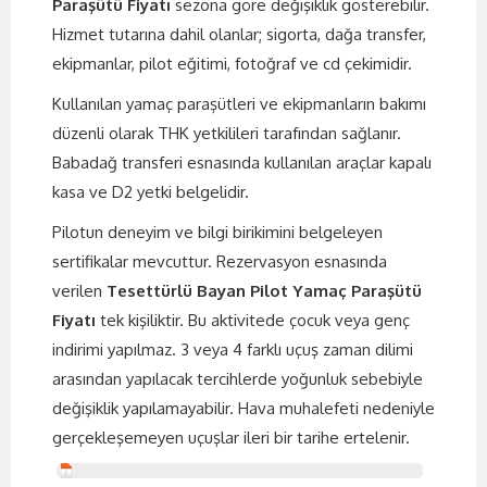
Paraşütü Fiyatı
sezona göre değişiklik gösterebilir.
Hizmet tutarına dahil olanlar; sigorta, dağa transfer,
ekipmanlar, pilot eğitimi, fotoğraf ve cd çekimidir.
Kullanılan yamaç paraşütleri ve ekipmanların bakımı
düzenli olarak THK yetkilileri tarafından sağlanır.
Babadağ transferi esnasında kullanılan araçlar kapalı
kasa ve D2 yetki belgelidir.
Pilotun deneyim ve bilgi birikimini belgeleyen
sertifikalar mevcuttur. Rezervasyon esnasında
verilen
Tesettürlü Bayan Pilot Yamaç Paraşütü
Fiyatı
tek kişiliktir. Bu aktivitede çocuk veya genç
indirimi yapılmaz. 3 veya 4 farklı uçuş zaman dilimi
arasından yapılacak tercihlerde yoğunluk sebebiyle
değişiklik yapılamayabilir. Hava muhalefeti nedeniyle
gerçekleşemeyen uçuşlar ileri bir tarihe ertelenir.