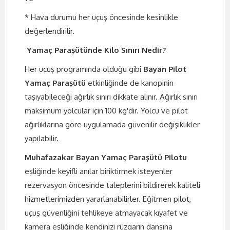
* Hava durumu her uçuş öncesinde kesinlikle
değerlendirilir.
Yamaç Paraşütünde Kilo Sınırı Nedir?
Her uçuş programında olduğu gibi
Bayan Pilot
Yamaç Paraşütü
etkinliğinde de kanopinin
taşıyabileceği ağırlık sınırı dikkate alınır. Ağırlık sınırı
maksimum yolcular için 100 kg'dır. Yolcu ve pilot
ağırlıklarına göre uygulamada güvenilir değişiklikler
yapılabilir.
Muhafazakar Bayan Yamaç Paraşütü Pilotu
eşliğinde keyifli anılar biriktirmek isteyenler
rezervasyon öncesinde taleplerini bildirerek kaliteli
hizmetlerimizden yararlanabilirler. Eğitmen pilot,
uçuş güvenliğini tehlikeye atmayacak kıyafet ve
kamera eşliğinde kendinizi rüzgarın dansına