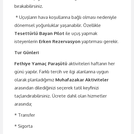
bırakabilirsiniz.
* Uçuşların hava koşullarına bağlı olması nedeniyle
dönemsel yoğunluklar yaşanabilir. Özellikle
Tesettürlü Bayan Pilot
ile uçuş yapmak
isteyenlerin
Erken Rezervasyon
yaptırması gerekir.
Tur Günleri
Fethiye Yamaç Paraşütü
aktiviteleri haftanın her
günü yapılır. Farklı tercih ve ilgi alanlarına uygun
olarak planladığımız
Muhafazakar Aktiviteler
arasından dilediğinizi seçerek tatil keyfinizi
taçlandırabilirsiniz. Ücrete dahil olan hizmetler
arasında;
* Transfer
* Sigorta