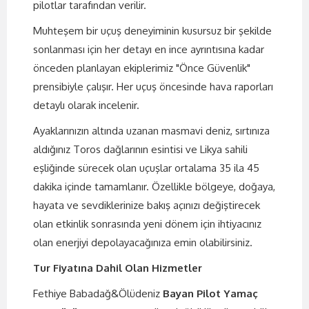
pilotlar tarafından verilir.
Muhteşem bir uçuş deneyiminin kusursuz bir şekilde
sonlanması için her detayı en ince ayrıntısına kadar
önceden planlayan ekiplerimiz "Önce Güvenlik"
prensibiyle çalışır. Her uçuş öncesinde hava raporları
detaylı olarak incelenir.
Ayaklarınızın altında uzanan masmavi deniz, sırtınıza
aldığınız Toros dağlarının esintisi ve Likya sahili
eşliğinde sürecek olan uçuşlar ortalama 35 ila 45
dakika içinde tamamlanır. Özellikle bölgeye, doğaya,
hayata ve sevdiklerinize bakış açınızı değiştirecek
olan etkinlik sonrasında yeni dönem için ihtiyacınız
olan enerjiyi depolayacağınıza emin olabilirsiniz.
Tur Fiyatına Dahil Olan Hizmetler
Fethiye Babadağ&Ölüdeniz
Bayan Pilot Yamaç