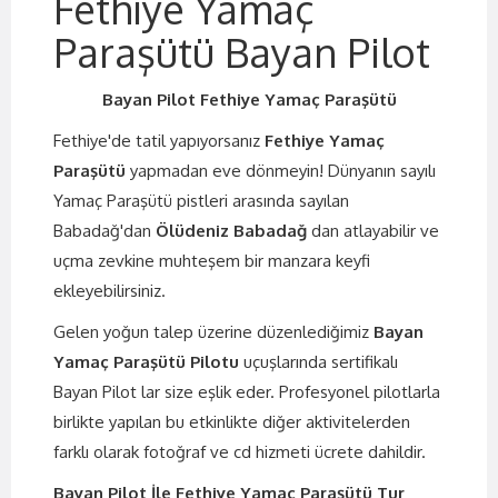
Fethiye Yamaç
Paraşütü Bayan Pilot
Bayan Pilot Fethiye Yamaç Paraşütü
Fethiye'de tatil yapıyorsanız
Fethiye Yamaç
Paraşütü
yapmadan eve dönmeyin! Dünyanın sayılı
Yamaç Paraşütü pistleri arasında sayılan
Babadağ'dan
Ölüdeniz Babadağ
dan atlayabilir ve
uçma zevkine muhteşem bir manzara keyfi
ekleyebilirsiniz.
Gelen yoğun talep üzerine düzenlediğimiz
Bayan
Yamaç Paraşütü Pilotu
uçuşlarında sertifikalı
Bayan Pilot lar size eşlik eder. Profesyonel pilotlarla
birlikte yapılan bu etkinlikte diğer aktivitelerden
farklı olarak fotoğraf ve cd hizmeti ücrete dahildir.
Bayan Pilot İle Fethiye Yamaç Paraşütü Tur