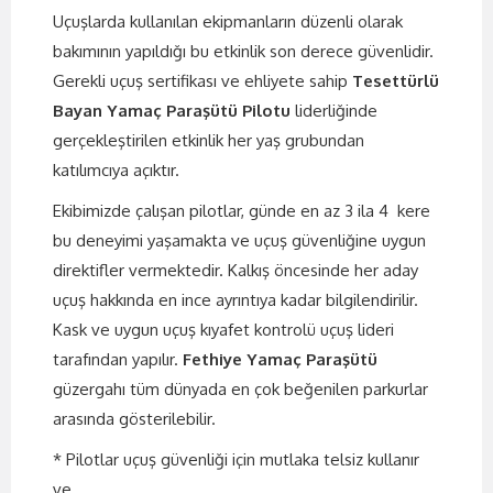
Uçuşlarda kullanılan ekipmanların düzenli olarak
bakımının yapıldığı bu etkinlik son derece güvenlidir.
Gerekli uçuş sertifikası ve ehliyete sahip
Tesettürlü
Bayan Yamaç Paraşütü Pilotu
liderliğinde
gerçekleştirilen etkinlik her yaş grubundan
katılımcıya açıktır.
Ekibimizde çalışan pilotlar, günde en az 3 ila 4 kere
bu deneyimi yaşamakta ve uçuş güvenliğine uygun
direktifler vermektedir. Kalkış öncesinde her aday
uçuş hakkında en ince ayrıntıya kadar bilgilendirilir.
Kask ve uygun uçuş kıyafet kontrolü uçuş lideri
tarafından yapılır.
Fethiye Yamaç Paraşütü
güzergahı tüm dünyada en çok beğenilen parkurlar
arasında gösterilebilir.
* Pilotlar uçuş güvenliği için mutlaka telsiz kullanır
ve