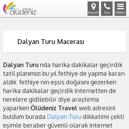
Konum
Ara
Menü
Dalyan Turu Macerası
Dalyan Turu
nda harika dakikalar geçirdik
tatil planımızı bu yıl fethiye de yapma kararı
aldık fethiye nin eşsis doğasını gezerken
harika dakikalar geçirdik internetten de
nerelere gidilebilir diye araştırma
yaparken
Ölüdeniz Travel
web adresini
buldum burada
Dalyan Turu
dikkatimi çekti
eşimle beraber güvenli olarak internet