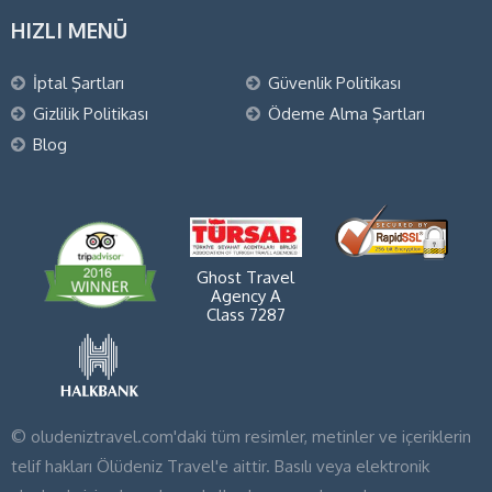
HIZLI MENÜ
İptal Şartları
Güvenlik Politikası
Gizlilik Politikası
Ödeme Alma Şartları
Blog
Ghost Travel
Agency A
Class 7287
© oludeniztravel.com'daki tüm resimler, metinler ve içeriklerin
telif hakları Ölüdeniz Travel'e aittir. Basılı veya elektronik