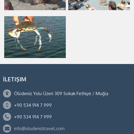
İLETIŞIM
Ölüdeniz Yolu Üzeri 309 Sokak Fethiye / Muğla
+90 534 914 7 999
+90 534 914 7 999
info@oludeniztravel.com