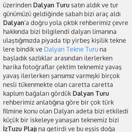
üzerinden
Dalyan Turu
satın aldık ve tur
günümüzü geldiğinde sabah bizi araç aldı
Dalyan
’a doğru yola çıktık rehberimiz çevre
hakkında bizi bilgilendi dalyan limanına
ulaştığımızda piyada tip yirbeş kişilik tekne
lere bindik ve
Dalyan Tekne Turu
na
başladık sazlıklar arasından ilerlerken
harika fotoğraflar çektim teknemiz yavaş
yavaş ilerlerken şansımız varmışki birçok
nesli tükenmekte olan caretta caretta
kaplum bağaları gördük
Dalyan Turu
rehberimiz anlatığına göre bir çok türk
filmine konu olan Dalyan adeta bizi etkiledi
küçük bir iskeleye yanaşan teknemiz bizi
İzTuzu Plajı
na getirdi ve bu eşsis doğa