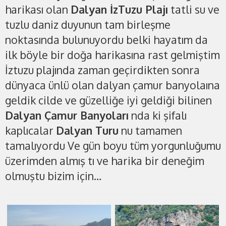
harikası olan
Dalyan İzTuzu Plajı
tatli su ve
tuzlu daniz duyunun tam birleşme
noktasında bulunuyordu belki hayatım da
ilk böyle bir doğa harikasına rast gelmiştim
İztuzu plajında zaman geçirdikten sonra
dünyaca ünlü olan dalyan çamur banyolaına
geldik cilde ve güzelliğe iyi geldiği bilinen
Dalyan Çamur Banyoları
nda ki şifalı
kaplıcalar
Dalyan Turu
nu tamamen
tamalıyordu Ve gün boyu tüm yorgunluğumu
üzerimden almış tı ve harika bir deneğim
olmuştu bizim için…