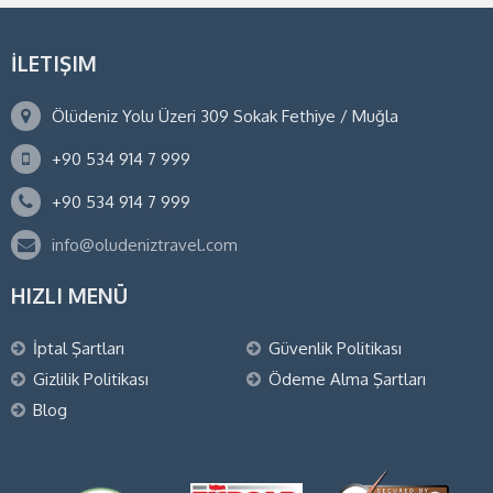
İLETIŞIM
Ölüdeniz Yolu Üzeri 309 Sokak Fethiye / Muğla
+90 534 914 7 999
+90 534 914 7 999
info@oludeniztravel.com
HIZLI MENÜ
İptal Şartları
Güvenlik Politikası
Gizlilik Politikası
Ödeme Alma Şartları
Blog